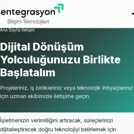
Ana Sayfa
/
İletişim
Dijital Dönüşüm
Yolculuğunuzu Birlikte
Başlatalım
Projeleriniz, iş birlikleriniz veya teknolojik ihtiyaçlarınız
için uzman ekibimizle iletişime geçin.
İşletmenizin verimliliğini artıracak, süreçlerinizi
dijitalleştirecek doğru teknolojiyi belirlemek için