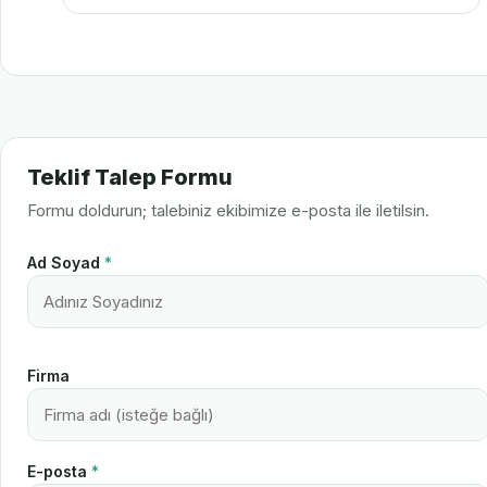
Teklif Talep Formu
Formu doldurun; talebiniz ekibimize e-posta ile iletilsin.
Ad Soyad
*
Firma
E-posta
*