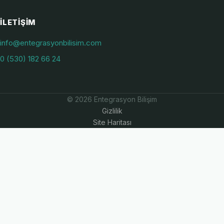
İLETIŞIM
info@entegrasyonbilisim.com
0 (530) 182 66 24
© 2026 Entegrasyon Bilişim
Gizlilik
Site Haritası