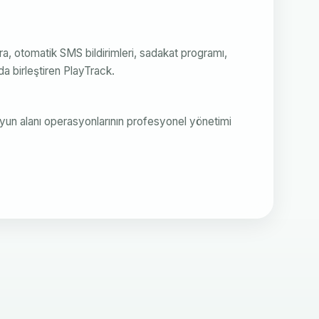
ra, otomatik SMS bildirimleri, sadakat programı,
 birleştiren PlayTrack.
 oyun alanı operasyonlarının profesyonel yönetimi