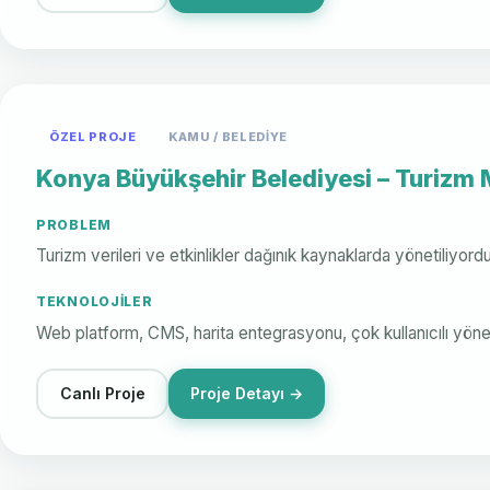
ÖZEL PROJE
KAMU / BELEDIYE
Konya Büyükşehir Belediyesi – Turizm 
PROBLEM
Turizm verileri ve etkinlikler dağınık kaynaklarda yönetiliyordu
TEKNOLOJILER
Web platform, CMS, harita entegrasyonu, çok kullanıcılı yön
Canlı Proje
Proje Detayı →