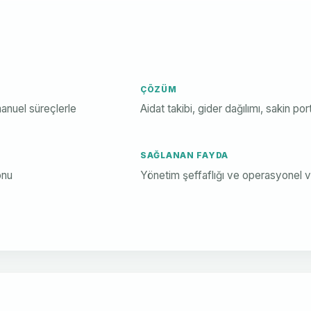
ÇÖZÜM
manuel süreçlerle
Aidat takibi, gider dağılımı, sakin po
SAĞLANAN FAYDA
onu
Yönetim şeffaflığı ve operasyonel ve