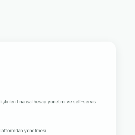
ştirilen finansal hesap yönetimi ve self-servis
ek platformdan yönetmesi