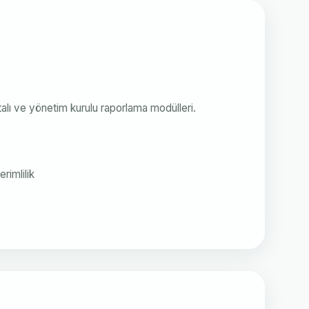
rtalı ve yönetim kurulu raporlama modülleri.
rimlilik