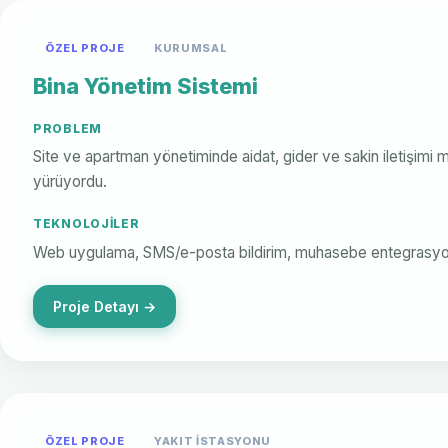
ÖZEL PROJE
KURUMSAL
Bina Yönetim Sistemi
PROBLEM
Site ve apartman yönetiminde aidat, gider ve sakin iletişimi 
yürüyordu.
TEKNOLOJILER
Web uygulama, SMS/e-posta bildirim, muhasebe entegrasy
Proje Detayı →
ÖZEL PROJE
YAKIT İSTASYONU