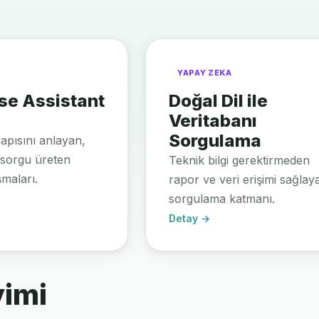
YAPAY ZEKA
se Assistant
Doğal Dil ile
Veritabanı
Sorgulama
yapısını anlayan,
e sorgu üreten
Teknik bilgi gerektirmeden
şmaları.
rapor ve veri erişimi sağlay
sorgulama katmanı.
Detay →
imi