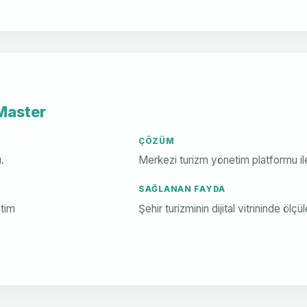
Master
ÇÖZÜM
.
Merkezi turizm yönetim platformu ile 
SAĞLANAN FAYDA
etim
Şehir turizminin dijital vitrininde ölçü