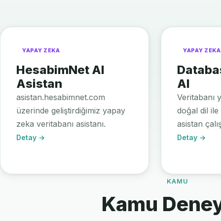
YAPAY ZEKA
YAPAY ZEKA
HesabimNet AI
Databa
Asistan
AI
asistan.hesabimnet.com
Veritabanı 
üzerinde geliştirdiğimiz yapay
doğal dil il
zeka veritabanı asistanı.
asistan çalı
Detay →
Detay →
KAMU
Kamu Deney