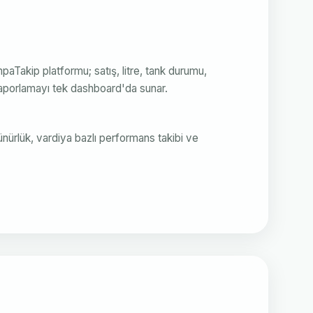
Takip platformu; satış, litre, tank durumu,
aporlamayı tek dashboard'da sunar.
nürlük, vardiya bazlı performans takibi ve