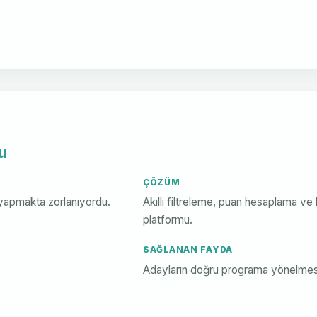
u
ÇÖZÜM
 yapmakta zorlanıyordu.
Akıllı filtreleme, puan hesaplama ve k
platformu.
SAĞLANAN FAYDA
Adayların doğru programa yönelmesi,