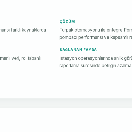
ÇÖZÜM
ansı farklı kaynaklarda
Turpak otomasyonu ile entegre Pompa
pompacı performansı ve kapsamlı r
SAĞLANAN FAYDA
lı veri, rol tabanlı
İstasyon operasyonlarında anlık görü
raporlama süresinde belirgin azalma