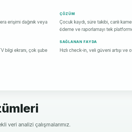
ÇÖZÜM
mera erişimi dağınık veya
Çocuk kaydı, süre takibi, canlı kame
ödeme ve raporlamayı tek platformda
SAĞLANAN FAYDA
 bilgi ekranı, çok şube
Hızlı check-in, veli güveni artışı ve
ümleri
li veri analizi çalışmalarımız.