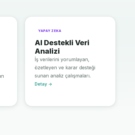
YAPAY ZEKA
AI Destekli Veri
Analizi
İş verilerini yorumlayan,
özetleyen ve karar desteği
sunan analiz çalışmaları.
an
Detay →