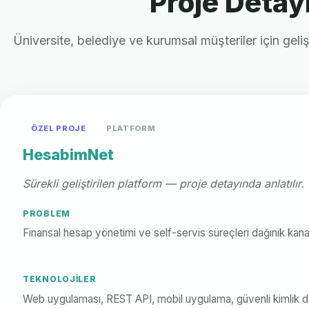
Proje Detayl
Üniversite, belediye ve kurumsal müşteriler için gelişt
ÖZEL PROJE
PLATFORM
HesabimNet
Sürekli geliştirilen platform — proje detayında anlatılır.
PROBLEM
Finansal hesap yönetimi ve self-servis süreçleri dağınık kana
TEKNOLOJILER
Web uygulaması, REST API, mobil uygulama, güvenli kimlik 