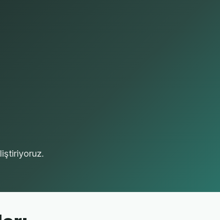
iştiriyoruz.