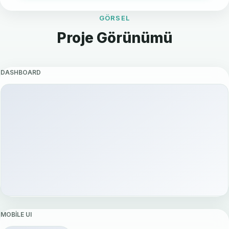
GÖRSEL
Proje Görünümü
DASHBOARD
MOBILE UI