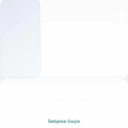
Benzer bir proje mi
planlıyorsunuz?
İletişime Geçin