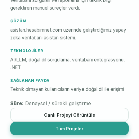
Veritabanı sorguları ve raporlama için teknik bilgi
gerektiren manuel süreçler vardı.
ÇÖZÜM
asistan.hesabimnet.com üzerinde geliştirdiğimiz yapay
zeka veritabanı asistan sistemi.
TEKNOLOJILER
AI/LLM, doğal dil sorgulama, veritabanı entegrasyonu,
.NET
SAĞLANAN FAYDA
Teknik olmayan kullanıcıların veriye doğal dil ile erişimi
Süre:
Deneysel / sürekli geliştirme
Canlı Projeyi Görüntüle
Tüm Projeler