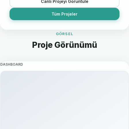
Canlı Projeyi Görüntüle
Tüm Projeler
GÖRSEL
Proje Görünümü
DASHBOARD