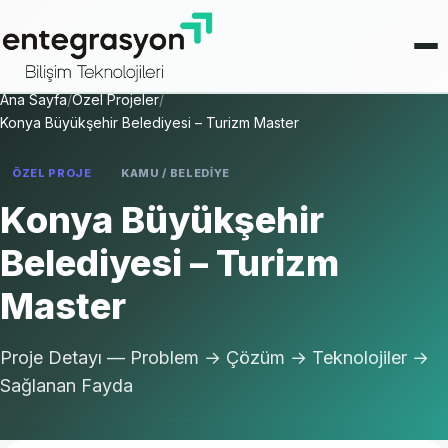
Ana Sayfa
/
Özel Projeler
/
Konya Büyükşehir Belediyesi – Turizm Master
ÖZEL PROJE
KAMU / BELEDIYE
Konya Büyükşehir
Belediyesi – Turizm
Master
Proje Detayı — Problem → Çözüm → Teknolojiler →
Sağlanan Fayda