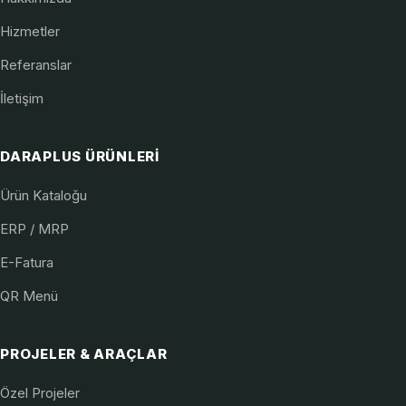
Hizmetler
Referanslar
İletişim
DARAPLUS ÜRÜNLERI
Ürün Kataloğu
ERP / MRP
E-Fatura
QR Menü
PROJELER & ARAÇLAR
Özel Projeler