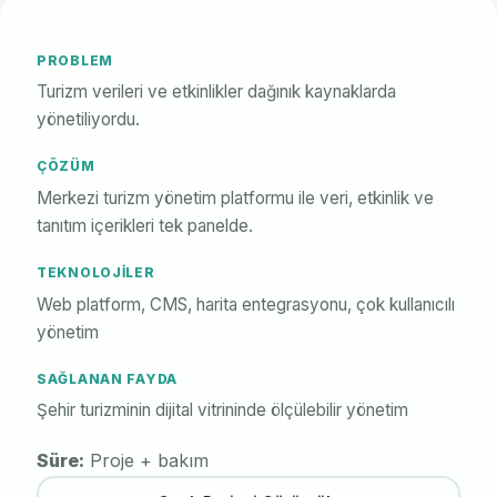
PROBLEM
Turizm verileri ve etkinlikler dağınık kaynaklarda
yönetiliyordu.
ÇÖZÜM
Merkezi turizm yönetim platformu ile veri, etkinlik ve
tanıtım içerikleri tek panelde.
TEKNOLOJILER
Web platform, CMS, harita entegrasyonu, çok kullanıcılı
yönetim
SAĞLANAN FAYDA
Şehir turizminin dijital vitrininde ölçülebilir yönetim
Süre:
Proje + bakım